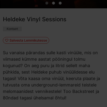
Heldeke Vinyl Sessions
Kontsert
Salvesta Lemmikutesse
Su vanaisa pärandas sulle kasti vinüüle, mis on
viimased kümme aastat pööningul tolmu
kogunud? On aeg puru ja litrid sellelt maha
pühkida, sest Heldeke puhub vinüülidesse elu
tagasi! Võta kaasa oma vinüül, keeruta plaate ja
tutvusta oma underground-lemmareid teistele
melomaanidest vennikestele! Too Backstreet ja
80ndad tagasi ühelsamal õhtul!