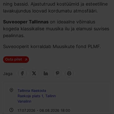
ning bassid. Ajastutruud kostüümid ja esteetiline
lavakujundus loovad kordumatu atmosfääri.
Suveooper Tallinnas
on ideaalne võimalus
kogeda klassikalise muusika ilu ja elamusi suvises
pealinnas.
Suveooperit korraldab Muusikute fond PLMF.
Osta pilet
Jaga
Tallinna Raekoda
Raekoja plats 1, Tallinn
Vanalinn
17.07.2026 - 08.08.2026 18:00