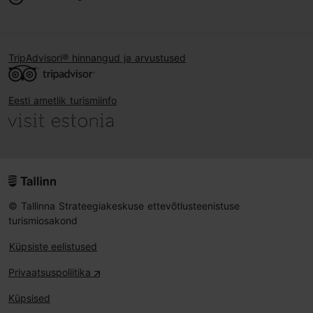
TripAdvisori® hinnangud ja arvustused
Eesti ametlik turismiinfo
© Tallinna Strateegiakeskuse ettevõtlusteenistuse
turismiosakond
Küpsiste eelistused
Privaatsuspoliitika
Küpsised