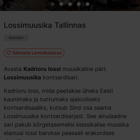
Lossimuusika Tallinnas
Kontsert
Salvesta Lemmikutesse
Avasta
Kadrioru lossi
muusikaline pärl:
Lossimuusika
kontserdisari.
Kadrioru loss, mida peetakse üheks Eesti
kaunimaks ja tuntumaks ajalooliseks
kontserdisaaliks, kutsub Sind osa saama
Lossimuusika kontserdisarjast. See ainulaadne
sari pakub kõrgetasemelisi klassikalise muusika
elamusi lossi barokse peasaali erakordses