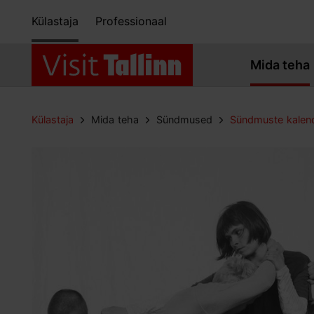
Külastaja
Professionaal
Mida teha
Külastaja
Mida teha
Sündmused
Sündmuste kalen