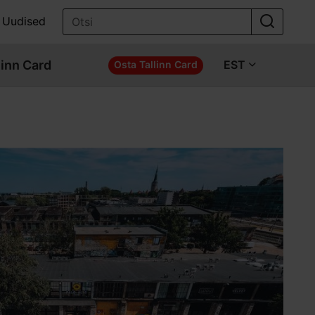
Uudised
linn Card
EST
Osta Tallinn Card