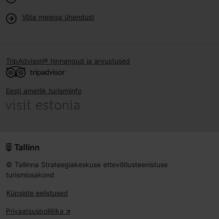
Võta meiega ühendust
TripAdvisori® hinnangud ja arvustused
Eesti ametlik turismiinfo
© Tallinna Strateegiakeskuse ettevõtlusteenistuse
turismiosakond
Küpsiste eelistused
Privaatsuspoliitika