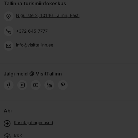
Tallinna turismiinfokeskus
Niguliste 2, 10146 Tallinn, Eesti
+372 645 7777
info@visittallinn.ee
Jälgi meid @ VisitTallinn
Abi
Kasutajatingimused
KKK