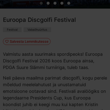
Euroopa Discgolfi Festival
Festival
Vabaõhuüritus
Salvesta Lemmikutesse
Valmistu aasta suurimaks spordipeoks! Euroopa
Discgolfi Festival 2026 koos Euroopa ainsa,
PDGA Suure Slämmi turniiriga, tuleb taas.
Neli päeva maailma parimat discgolfi, kogu perele
mõeldud meelelahutust ja unustamatuid
emotsioone ootavad sind. Festivali avalöögiks on
legendaarne Presidents Cup, kus Euroopa
koondist juhib ei keegi muu kui kapten Kristin