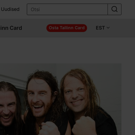
Uudised
linn Card
EST
Osta Tallinn Card