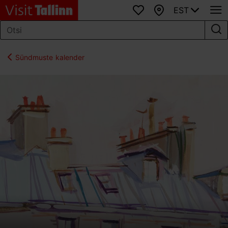
EST
Lemmikud
Kaart
Sündmuste kalender