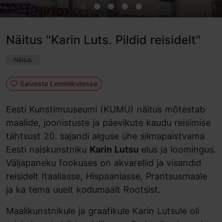
Näitus "Karin Luts. Pildid reisidelt"
Näitus
Salvesta Lemmikutesse
Eesti Kunstimuuseumi (KUMU) näitus mõtestab
maalide, joonistuste ja päevikute kaudu reisimise
tähtsust 20. sajandi alguse ühe silmapaistvama
Eesti naiskunstniku
Karin Lutsu
elus ja loomingus.
Väljapaneku fookuses on akvarellid ja visandid
reisidelt Itaaliasse, Hispaaniasse, Prantsusmaale
ja ka tema uuelt kodumaalt Rootsist.
Maalikunstnikule ja graafikule Karin Lutsule oli