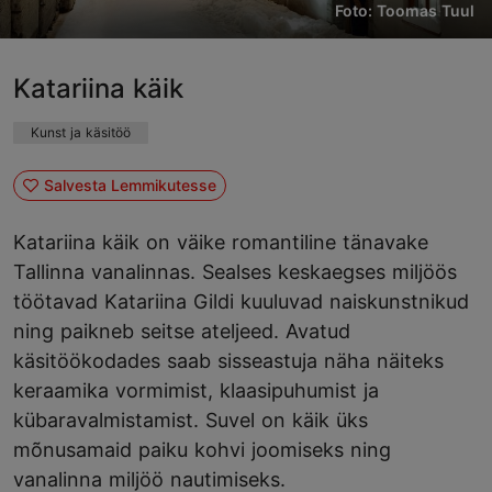
Foto: Toomas Tuul
Katariina käik
Kunst ja käsitöö
Salvesta Lemmikutesse
Katariina käik on väike romantiline tänavake
Tallinna vanalinnas. Sealses keskaegses miljöös
töötavad Katariina Gildi kuuluvad naiskunstnikud
ning paikneb seitse ateljeed. Avatud
käsitöökodades saab sisseastuja näha näiteks
keraamika vormimist, klaasipuhumist ja
kübaravalmistamist. Suvel on käik üks
mõnusamaid paiku kohvi joomiseks ning
vanalinna miljöö nautimiseks.