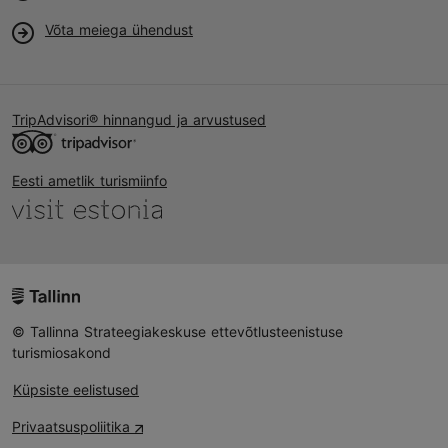
Võta meiega ühendust
TripAdvisori® hinnangud ja arvustused
Eesti ametlik turismiinfo
© Tallinna Strateegiakeskuse ettevõtlusteenistuse
turismiosakond
Küpsiste eelistused
Privaatsuspoliitika