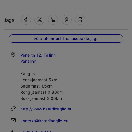
Jaga
Võta ühendust teenusepakkujaga
Vene tn 12, Tallinn
Vanalinn
Kaugus
Lennujaamast 5km
Sadamast 1.5km
Rongijaamast 0.80km
Bussijaamast 3.00km
http://www.katariinagild.eu
kontakt@katariinagild.eu