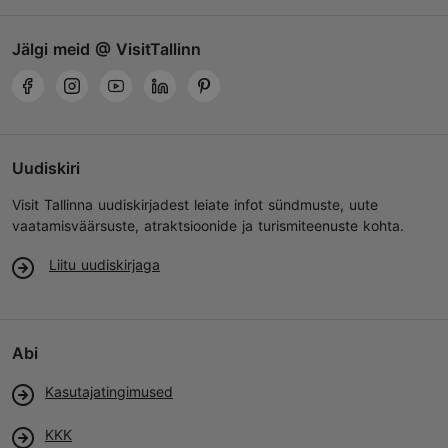
Jälgi meid @ VisitTallinn
Uudiskiri
Visit Tallinna uudiskirjadest leiate infot sündmuste, uute
vaatamisväärsuste, atraktsioonide ja turismiteenuste kohta.
Liitu uudiskirjaga
Abi
Kasutajatingimused
KKK