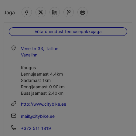
Jaga
Võta ühendust teenusepakkujaga
Vene tn 33, Tallinn
Vanalinn
Kaugus
Lennujaamast 4.4km
Sadamast 1km
Rongijaamast 0.90km
Bussijaamast 2.40km
http://www.citybike.ee
mail@citybike.ee
+372 511 1819