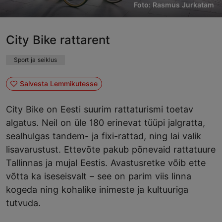
Foto: Rasmus Jurkatam
City Bike rattarent
Sport ja seiklus
Salvesta Lemmikutesse
City Bike on Eesti suurim rattaturismi toetav
algatus. Neil on üle 180 erinevat tüüpi jalgratta,
sealhulgas tandem- ja fixi-rattad, ning lai valik
lisavarustust. Ettevõte pakub põnevaid rattatuure
Tallinnas ja mujal Eestis. Avastusretke võib ette
võtta ka iseseisvalt – see on parim viis linna
kogeda ning kohalike inimeste ja kultuuriga
tutvuda.