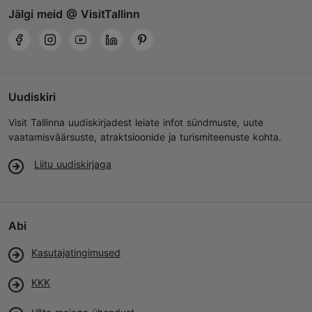
Jälgi meid @ VisitTallinn
Uudiskiri
Visit Tallinna uudiskirjadest leiate infot sündmuste, uute
vaatamisväärsuste, atraktsioonide ja turismiteenuste kohta.
Liitu uudiskirjaga
Abi
Kasutajatingimused
KKK