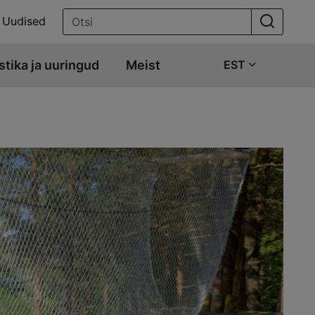
Uudised
stika ja uuringud
Meist
EST