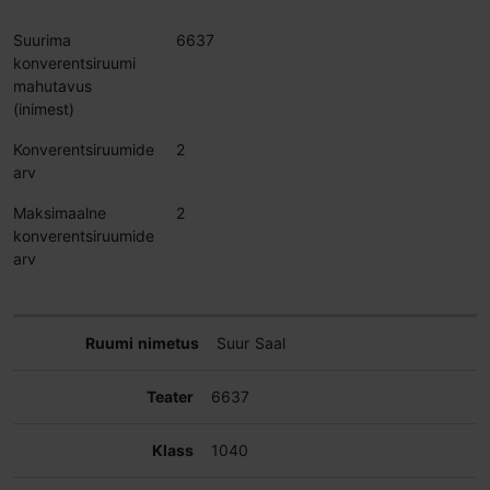
Suurima
6637
konverentsiruumi
mahutavus
(inimest)
Konverentsiruumide
2
arv
Maksimaalne
2
konverentsiruumide
arv
Suur Saal
6637
1040