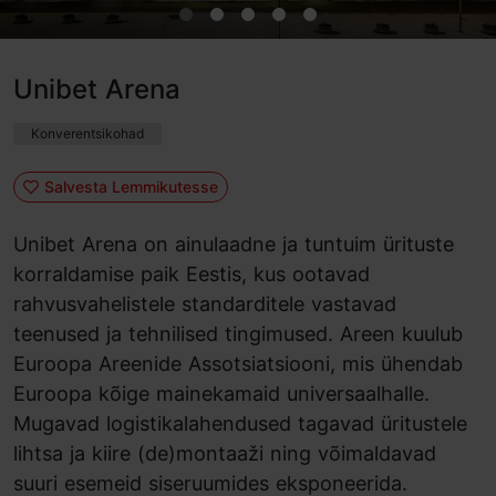
Unibet Arena
Konverentsikohad
Salvesta Lemmikutesse
Unibet Arena on ainulaadne ja tuntuim ürituste
korraldamise paik Eestis, kus ootavad
rahvusvahelistele standarditele vastavad
teenused ja tehnilised tingimused. Areen kuulub
Euroopa Areenide Assotsiatsiooni, mis ühendab
Euroopa kõige mainekamaid universaalhalle.
Mugavad logistikalahendused tagavad üritustele
lihtsa ja kiire (de)montaaži ning võimaldavad
suuri esemeid siseruumides eksponeerida.