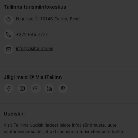
Tallinna turismiinfokeskus
Niguliste 2, 10146 Tallinn, Eesti
+372 645 7777
info@visittallinn.ee
Jälgi meid @ VisitTallinn
Uudiskiri
Visit Tallinna uudiskirjadest leiate infot sündmuste, uute
vaatamisväärsuste, atraktsioonide ja turismiteenuste kohta.