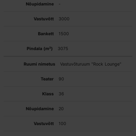
-
3000
1500
3075
Vastuvõturuum "Rock Lounge"
90
36
20
100