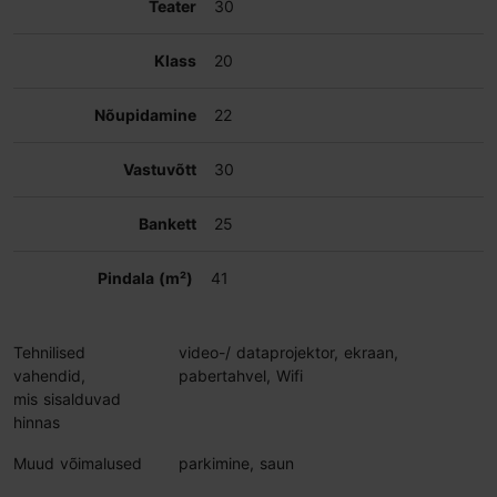
30
20
22
30
25
41
Tehnilised
video-/ dataprojektor, ekraan,
vahendid,
pabertahvel, Wifi
mis sisalduvad
hinnas
Muud võimalused
parkimine, saun