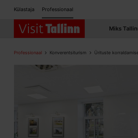
Külastaja
Professionaal
Miks Tallin
Professionaal
Konverentsiturism
Ürituste korraldamis