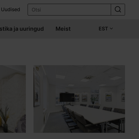
Uudised
stika ja uuringud
Meist
EST