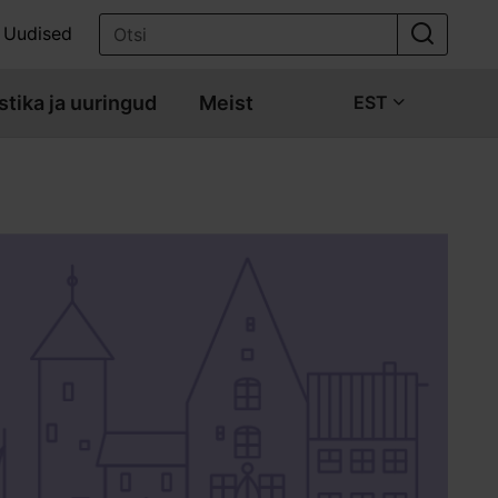
Uudised
stika ja uuringud
Meist
EST