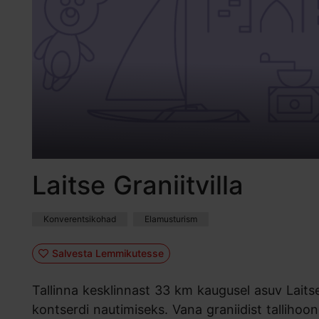
Laitse Graniitvilla
Konverentsikohad
Elamusturism
Salvesta Lemmikutesse
Tallinna kesklinnast 33 km kaugusel asuv Laitse
kontserdi nautimiseks. Vana graniidist tallihoo