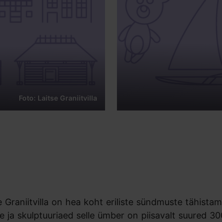
Foto: Laitse Graniitvilla
 Graniitvilla on hea koht eriliste sündmuste tähistam
ne ja skulptuuriaed selle ümber on piisavalt suured 3