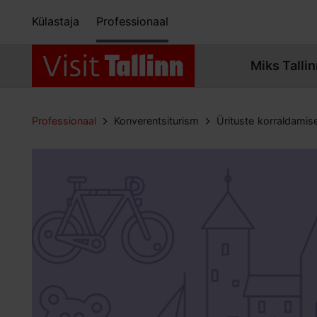
Külastaja
Professionaal
Miks Tallin
Professionaal
Konverentsiturism
Ürituste korraldamis