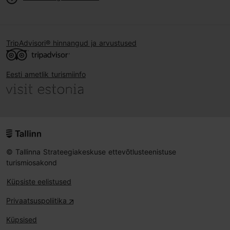
TripAdvisori® hinnangud ja arvustused
Eesti ametlik turismiinfo
© Tallinna Strateegiakeskuse ettevõtlusteenistuse
turismiosakond
Küpsiste eelistused
Privaatsuspoliitika
Küpsised