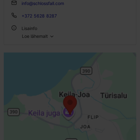
info@schlossfall.com
+372 5628 8287
Lisainfo
Loe lähemalt
Tähtsündmus