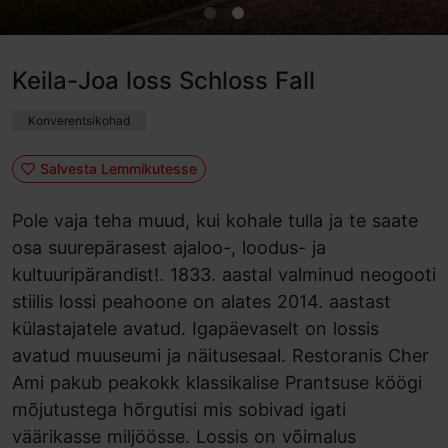
Keila-Joa loss Schloss Fall
Konverentsikohad
Salvesta Lemmikutesse
Pole vaja teha muud, kui kohale tulla ja te saate
osa suurepärasest ajaloo-, loodus- ja
kultuuripärandist!. 1833. aastal valminud neogooti
stiilis lossi peahoone on alates 2014. aastast
külastajatele avatud. Igapäevaselt on lossis
avatud muuseumi ja näitusesaal. Restoranis Cher
Ami pakub peakokk klassikalise Prantsuse köögi
mõjutustega hõrgutisi mis sobivad igati
väärikasse miljöösse. Lossis on võimalus