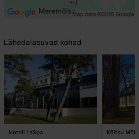
Lähedalasuvad kohad
Hotell LaSpa
Kõltsu Mõis