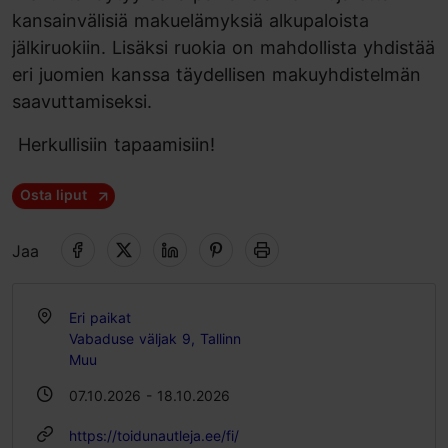
kansainvälisiä makuelämyksiä alkupaloista
jälkiruokiin. Lisäksi ruokia on mahdollista yhdistää
eri juomien kanssa täydellisen makuyhdistelmän
saavuttamiseksi.
Herkullisiin tapaamisiin!
Osta liput
Jaa
Eri paikat
Vabaduse väljak 9, Tallinn
Muu
07.10.2026 - 18.10.2026
https://toidunautleja.ee/fi/