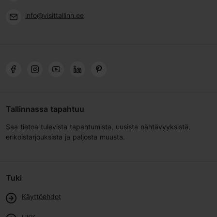
info@visittallinn.ee
Tallinnassa tapahtuu
Saa tietoa tulevista tapahtumista, uusista nähtävyyksistä,
erikoistarjouksista ja paljosta muusta.
Tuki
Käyttöehdot