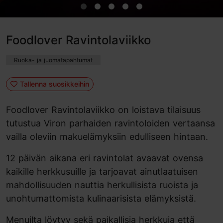
Foodlover Ravintolaviikko
Ruoka- ja juomatapahtumat
Tallenna suosikkeihin
Foodlover Ravintolaviikko on loistava tilaisuus
tutustua Viron parhaiden ravintoloiden vertaansa
vailla oleviin makuelämyksiin edulliseen hintaan.
12 päivän aikana eri ravintolat avaavat ovensa
kaikille herkkusuille ja tarjoavat ainutlaatuisen
mahdollisuuden nauttia herkullisista ruoista ja
unohtumattomista kulinaarisista elämyksistä.
Menuilta löytyy sekä paikallisia herkkuja että