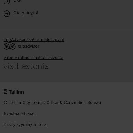
UKK
Ota yhteyttä
TripAdvisorissa® annetut arviot
Viron virallinen matkailusivusto
© Tallinn City Tourist Office & Convention Bureau
Evästeasetukset
Yksityisyyskäytäntö