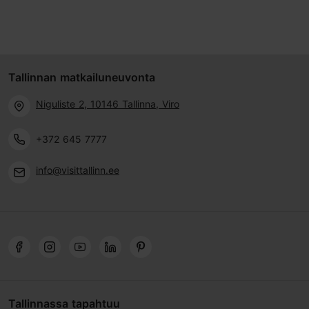
Tallinnan matkailuneuvonta
Niguliste 2, 10146 Tallinna, Viro
+372 645 7777
info@visittallinn.ee
Tallinnassa tapahtuu