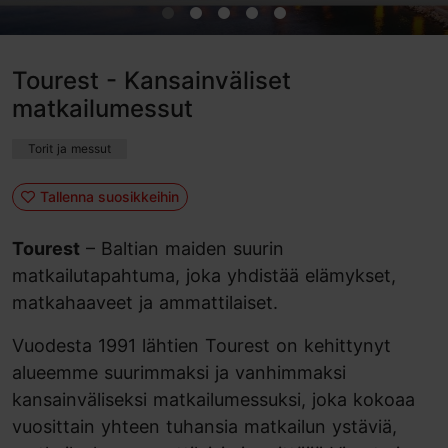
Tourest - Kansainväliset
matkailumessut
Torit ja messut
Tallenna suosikkeihin
Tourest
– Baltian maiden suurin
matkailutapahtuma, joka yhdistää elämykset,
matkahaaveet ja ammattilaiset.
Vuodesta 1991 lähtien Tourest on kehittynyt
alueemme suurimmaksi ja vanhimmaksi
kansainväliseksi matkailumessuksi, joka kokoaa
vuosittain yhteen tuhansia matkailun ystäviä,