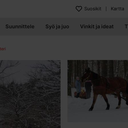
Suosikit
Kartta
Suunnittele
Syö ja juo
Vinkit ja ideat
T
eri