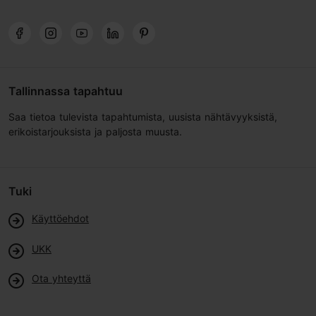
Tallinnassa tapahtuu
Saa tietoa tulevista tapahtumista, uusista nähtävyyksistä,
erikoistarjouksista ja paljosta muusta.
Tuki
Käyttöehdot
UKK
Ota yhteyttä