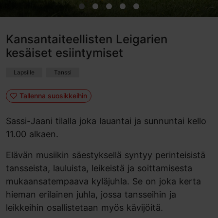
Kansantaiteellisten Leigarien
kesäiset esiintymiset
Lapsille
Tanssi
Tallenna suosikkeihin
Sassi-Jaani tilalla joka lauantai ja sunnuntai kello
11.00 alkaen.
Elävän musiikin säestyksellä syntyy perinteisistä
tansseista, lauluista, leikeistä ja soittamisesta
mukaansatempaava kyläjuhla. Se on joka kerta
hieman erilainen juhla, jossa tansseihin ja
leikkeihin osallistetaan myös kävijöitä.