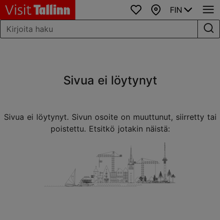
FIN
Suosikit
Kartta
Sivua ei löytynyt
Sivua ei löytynyt. Sivun osoite on muuttunut, siirretty tai
poistettu. Etsitkö jotakin näistä: