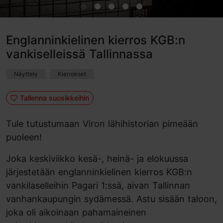
Englanninkielinen kierros KGB:n
vankiselleissä Tallinnassa
Näyttely
Kierrokset
Tallenna suosikkeihin
Tule tutustumaan Viron lähihistorian pimeään
puoleen!
Joka keskiviikko kesä-, heinä- ja elokuussa
järjestetään englanninkielinen kierros KGB:n
vankilaselleihin Pagari 1:ssä, aivan Tallinnan
vanhankaupungin sydämessä. Astu sisään taloon,
joka oli aikoinaan pahamaineinen