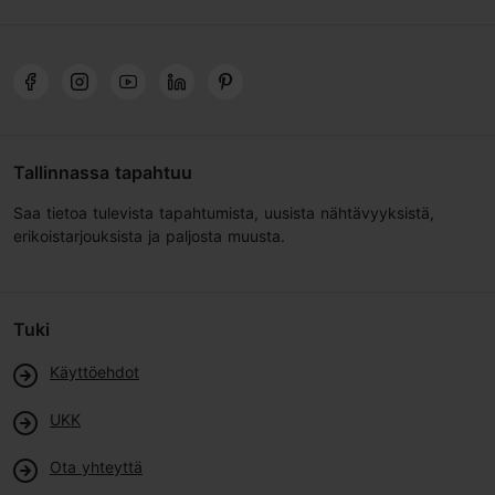
Tallinnassa tapahtuu
Saa tietoa tulevista tapahtumista, uusista nähtävyyksistä,
erikoistarjouksista ja paljosta muusta.
Tuki
Käyttöehdot
UKK
Ota yhteyttä