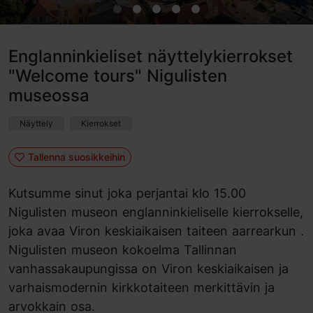
Englanninkieliset näyttelykierrokset
"Welcome tours" Nigulisten
museossa
Näyttely
Kierrokset
Tallenna suosikkeihin
Kutsumme sinut joka perjantai klo 15.00
Nigulisten museon englanninkieliselle kierrokselle,
joka avaa Viron keskiaikaisen taiteen aarrearkun .
Nigulisten museon kokoelma Tallinnan
vanhassakaupungissa on Viron keskiaikaisen ja
varhaismodernin kirkkotaiteen merkittävin ja
arvokkain osa.