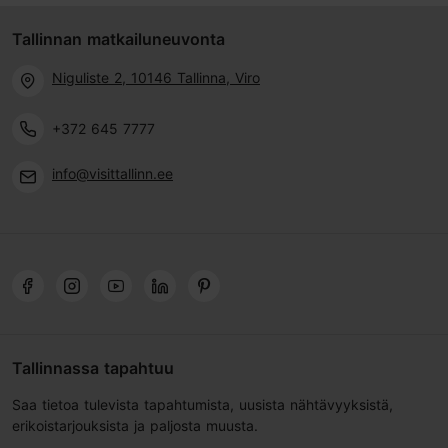
Tallinnan matkailuneuvonta
Niguliste 2, 10146 Tallinna, Viro
+372 645 7777
info@visittallinn.ee
Tallinnassa tapahtuu
Saa tietoa tulevista tapahtumista, uusista nähtävyyksistä,
erikoistarjouksista ja paljosta muusta.