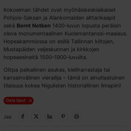
Kokoelman tähdet ovat myöhäiskeskiaikaiset
Pohjois-Saksan ja Alankomaiden alttarikaapit
sekä
Bernt Notken
1400-luvun lopusta peräisin
oleva monumentaalinen Kuolemantanssi-maalaus.
Hopeakammiossa on esillä Tallinnan kiltojen,
Mustapäiden veljeskunnan ja kirkkojen
hopeaesineitä 1500–1900-luvuilta.
Olitpa paikallinen asukas, kieliharrastaja tai
kansainvälinen vierailija – tämä on ainutlaatuinen
tilaisuus kokea Nigulisten historiallinen ilmapiiri!
Osta liput
Jaa