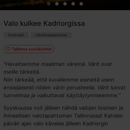
Valo kulkee Kadriorgissa
Festivaali
Ulkoilmatapahtuma
Tallenna suosikkeihin
"Havaitsemme maailman väreinä. Värit ovat
meille tärkeitä.
Niin tärkeää, että kuvailemme esineitä usein
ensisijaisesti niiden värin perusteella. Värit luovat
tunnelmaa ja vaikuttavat käyttäytymiseemme."
Syyskuussa voit jälleen nähdä valojen loisteen ja
ihmeellisen valotapahtuman Tallinnassa! Kahden
päivän ajan valo kävelee jälleen Kadriorgin