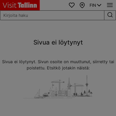
FIN
Suosikit
Kartta
Sivua ei löytynyt
Sivua ei löytynyt. Sivun osoite on muuttunut, siirretty tai
poistettu. Etsitkö jotakin näistä: