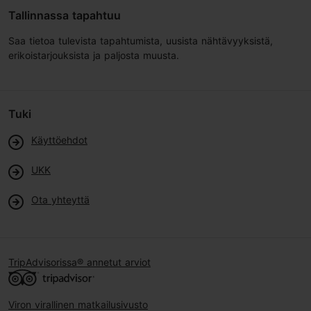
Tallinnassa tapahtuu
Saa tietoa tulevista tapahtumista, uusista nähtävyyksistä,
erikoistarjouksista ja paljosta muusta.
Tuki
Käyttöehdot
UKK
Ota yhteyttä
TripAdvisorissa® annetut arviot
Viron virallinen matkailusivusto