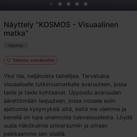
Näyttely "KOSMOS - Visuaalinen
matka"
Näyttely
Tallenna suosikkeihin
Yksi tila, neljätoista taiteilijaa. Tervetuloa
visuaaliselle tutkimusmatkalle avaruuteen, jossa
taide ja tiede kohtaavat. Uppoudu avaruuden
äärettömään laajuuteen, jossa nousee esiin
ajattomia kysymyksiä siitä, keitä me olemme ja
kenellä on lupa unelmoida tulevaisuudesta. Löydä
uusia näkökulmia universumiin ja omaan
paikkaamme sen sisällä.