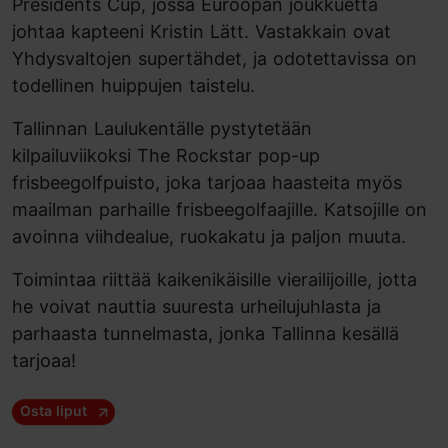
Presidents Cup, jossa Euroopan joukkuetta
johtaa kapteeni Kristin Lätt. Vastakkain ovat
Yhdysvaltojen supertähdet, ja odotettavissa on
todellinen huippujen taistelu.
Tallinnan Laulukentälle pystytetään
kilpailuviikoksi The Rockstar pop-up
frisbeegolfpuisto, joka tarjoaa haasteita myös
maailman parhaille frisbeegolfaajille. Katsojille on
avoinna viihdealue, ruokakatu ja paljon muuta.
Toimintaa riittää kaikenikäisille vierailijoille, jotta
he voivat nauttia suuresta urheilujuhlasta ja
parhaasta tunnelmasta, jonka Tallinna kesällä
tarjoaa!
Osta liput