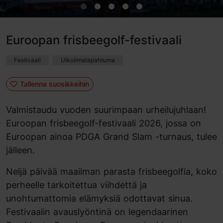
Euroopan frisbeegolf-festivaali
Festivaali
Ulkoilmatapahtuma
Tallenna suosikkeihin
Valmistaudu vuoden suurimpaan urheilujuhlaan!
Euroopan frisbeegolf-festivaali 2026, jossa on
Euroopan ainoa PDGA Grand Slam -turnaus, tulee
jälleen.
Neljä päivää maailman parasta frisbeegolfia, koko
perheelle tarkoitettua viihdettä ja
unohtumattomia elämyksiä odottavat sinua.
Festivaalin avauslyöntinä on legendaarinen