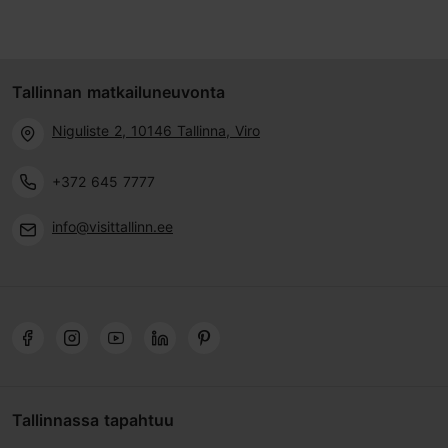
Tallinnan matkailuneuvonta
Niguliste 2, 10146 Tallinna, Viro
+372 645 7777
info@visittallinn.ee
Tallinnassa tapahtuu