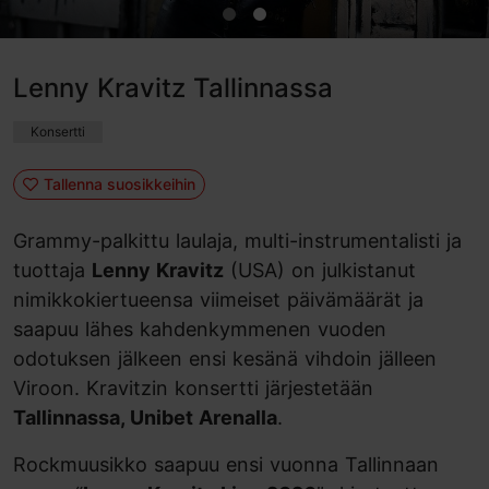
Lenny Kravitz Tallinnassa
Konsertti
Tallenna suosikkeihin
Grammy-palkittu laulaja, multi-instrumentalisti ja
tuottaja
Lenny Kravitz
(USA) on julkistanut
nimikkokiertueensa viimeiset päivämäärät ja
saapuu lähes kahdenkymmenen vuoden
odotuksen jälkeen ensi kesänä vihdoin jälleen
Viroon. Kravitzin konsertti järjestetään
Tallinnassa, Unibet Arenalla
.
Rockmuusikko saapuu ensi vuonna Tallinnaan