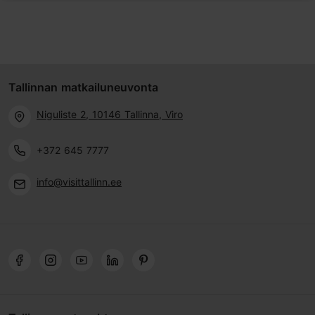
Tallinnan matkailuneuvonta
Niguliste 2, 10146 Tallinna, Viro
+372 645 7777
info@visittallinn.ee