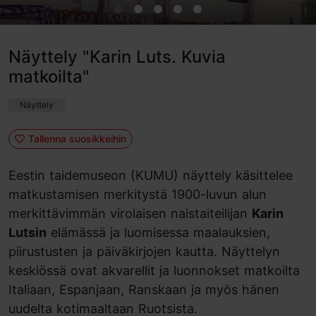
Näyttely "Karin Luts. Kuvia
matkoilta"
Näyttely
Tallenna suosikkeihin
Eestin taidemuseon (KUMU) näyttely käsittelee
matkustamisen merkitystä 1900-luvun alun
merkittävimmän virolaisen naistaiteilijan
Karin
Lutsin
elämässä ja luomisessa maalauksien,
piirustusten ja päiväkirjojen kautta. Näyttelyn
keskiössä ovat akvarellit ja luonnokset matkoilta
Italiaan, Espanjaan, Ranskaan ja myös hänen
uudelta kotimaaltaan Ruotsista.