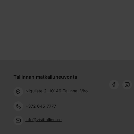
Tallinnan matkailuneuvonta
Niguliste 2, 10146 Tallinna, Viro
+372 645 7777
info@visittallinn.ee