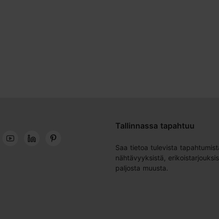
Tallinnassa tapahtuu
Saa tietoa tulevista tapahtumist
nähtävyyksistä, erikoistarjouksis
paljosta muusta.