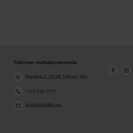
Tallinnan matkailuneuvonta
Niguliste 2, 10146 Tallinna, Viro
+372 645 7777
info@visittallinn.ee