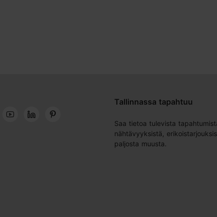
Tallinnassa tapahtuu
Saa tietoa tulevista tapahtumist
nähtävyyksistä, erikoistarjouksis
paljosta muusta.