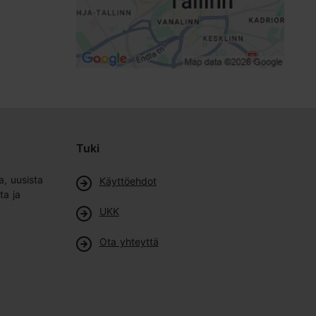
Tuki
a, uusista
Käyttöehdot
ta ja
UKK
Ota yhteyttä