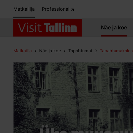
Matkailija
Professional
Näe ja koe
Matkailija
Näe ja koe
Tapahtumat
Tapahtumakalent