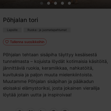
Põhjalan tori
Lapsille
Ruoka- ja juomatapahtumat
Tallenna suosikkeihin
Põhjalan tehtaan sisäpiha täyttyy kesäisestä
tunnelmasta – kojuista löydät kotimaisia käsitöitä,
jännittäviä ruokia, keramiikkaa, nahkatöitä,
kuvituksia ja paljon muuta mielenkiintoista.
Muutamme Põhjalan sisäpihan ja pääkadun
eloisaksi elämystoriksi, josta jokainen vierailija
löytää jotain uutta ja inspiroivaa!