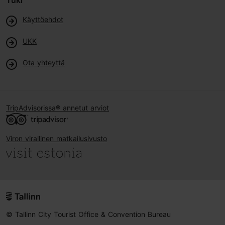
Tuki
Käyttöehdot
UKK
Ota yhteyttä
TripAdvisorissa® annetut arviot
Viron virallinen matkailusivusto
© Tallinn City Tourist Office & Convention Bureau