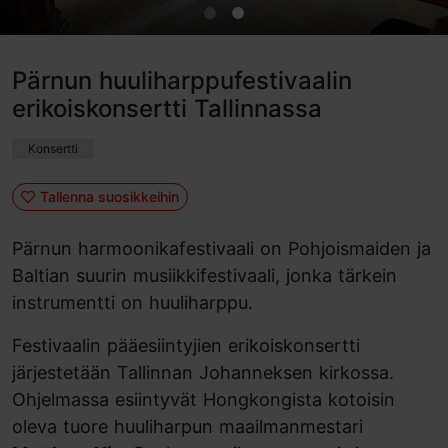
Pärnun huuliharppufestivaalin
erikoiskonsertti Tallinnassa
Konsertti
Tallenna suosikkeihin
Pärnun harmoonikafestivaali on Pohjoismaiden ja
Baltian suurin musiikkifestivaali, jonka tärkein
instrumentti on huuliharppu.
Festivaalin pääesiintyjien erikoiskonsertti
järjestetään Tallinnan Johanneksen kirkossa.
Ohjelmassa esiintyvät Hongkongista kotoisin
oleva tuore huuliharpun maailmanmestari