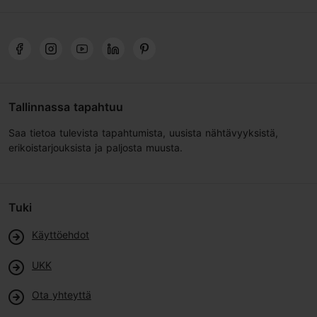
Tallinnassa tapahtuu
Saa tietoa tulevista tapahtumista, uusista nähtävyyksistä,
erikoistarjouksista ja paljosta muusta.
Tuki
Käyttöehdot
UKK
Ota yhteyttä