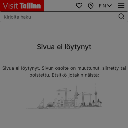
FIN
Suosikit
Kartta
Sivua ei löytynyt
Sivua ei löytynyt. Sivun osoite on muuttunut, siirretty tai
poistettu. Etsitkö jotakin näistä: