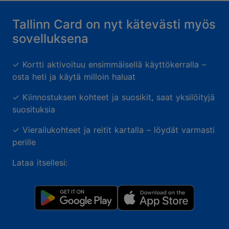
Tallinn Card on nyt kätevästi myös
sovelluksena
✓
Kortti aktivoituu ensimmäisellä käyttökerralla –
osta heti ja käytä milloin haluat
✓
Kiinnostuksen kohteet ja suosikit, saat yksilöityjä
suosituksia
✓
Vierailukohteet ja reitit kartalla – löydät varmasti
perille
Lataa itsellesi: