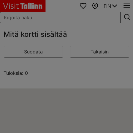
FIN
Suosikit
Kartta
Mitä kortti sisältää
Suodata
Takaisin
Tuloksia: 0