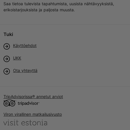
Saa tietoa tulevista tapahtumista, uusista nähtävyyksistä,
erikoistarjouksista ja paljosta muusta.
Tuki
Käyttöehdot
UKK
Ota yhteyttä
TripAdvisorissa® annetut arviot
Viron virallinen matkailusivusto