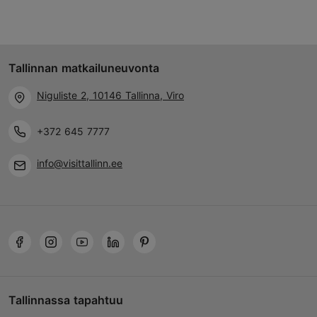
Tallinnan matkailuneuvonta
Niguliste 2, 10146 Tallinna, Viro
+372 645 7777
info@visittallinn.ee
Tallinnassa tapahtuu