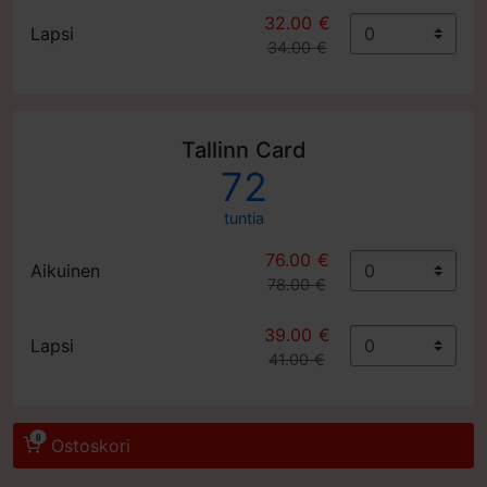
32.00 €
Lapsi
34.00 €
Tallinn Card
72
tuntia
76.00 €
Aikuinen
78.00 €
39.00 €
Lapsi
41.00 €
0
Ostoskori