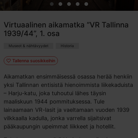
Virtuaalinen aikamatka ”VR Tallinna
1939/44”, 1. osa
Museot & nähtävyydet
Historia
Tallenna suosikkeihin
Aikamatkan ensimmäisessä osassa herää henkiin
yksi Tallinnan entisistä hienoimmista liikekaduista
– Harju-katu, joka tuhoutui lähes täysin
maaliskuun 1944 pommituksessa. Tule
lainaamaan VR-lasit ja vaeltamaan vuoden 1939
vilkkaalla kadulla, jonka varrella sijaitsivat
pääkaupungin upeimmat liikkeet ja hotellit.