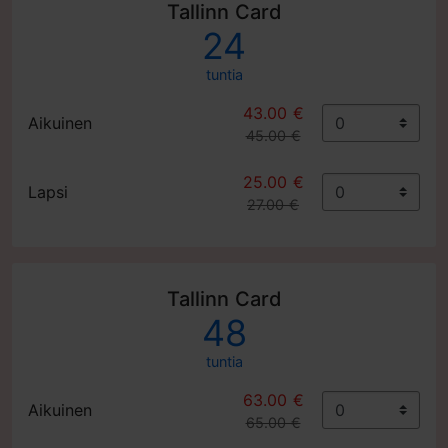
Tallinn Card
24
tuntia
43.00 €
Aikuinen
45.00 €
25.00 €
Lapsi
27.00 €
Tallinn Card
48
tuntia
63.00 €
Aikuinen
65.00 €