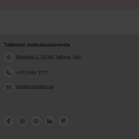
Tallinnan matkailuneuvonta
Niguliste 2, 10146 Tallinna, Viro
+372 645 7777
info@visittallinn.ee