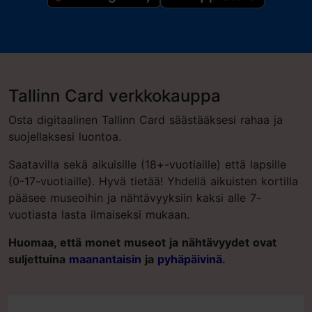
Tallinn Card verkkokauppa
Osta digitaalinen Tallinn Card säästääksesi rahaa ja
suojellaksesi luontoa.
Saatavilla sekä aikuisille (18+-vuotiaille) että lapsille
(0-17-vuotiaille). Hyvä tietää! Yhdellä aikuisten kortilla
pääsee museoihin ja nähtävyyksiin kaksi alle 7-
vuotiasta lasta ilmaiseksi mukaan.
Huomaa, että monet museot ja nähtävyydet ovat
suljettuina
maanantaisin
ja
pyhäpäivinä
.