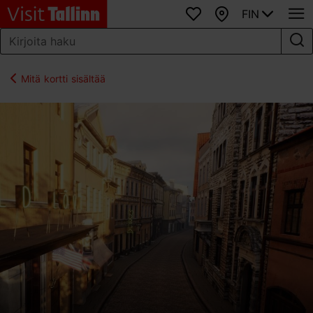
FIN
Suosikit
Kartta
Mitä kortti sisältää