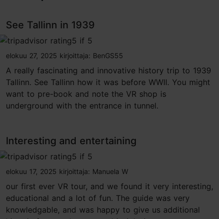
See Tallinn in 1939
tripadvisor rating 5 of 5
elokuu 27, 2025
kirjoittaja:
BenGS55
A really fascinating and innovative history trip to 1939
Tallinn. See Tallinn how it was before WWII. You might
want to pre-book and note the VR shop is
underground with the entrance in tunnel.
Interesting and entertaining
tripadvisor rating 5 of 5
elokuu 17, 2025
kirjoittaja:
Manuela W
our first ever VR tour, and we found it very interesting,
educational and a lot of fun. The guide was very
knowledgable, and was happy to give us additional