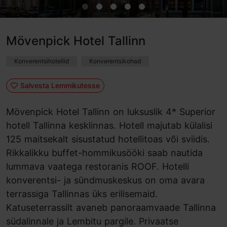
Mövenpick Hotel Tallinn
Konverentsihotellid
Konverentsikohad
Salvesta Lemmikutesse
Mövenpick Hotel Tallinn on luksuslik 4* Superior
hotell Tallinna kesklinnas. Hotell majutab külalisi
125 maitsekalt sisustatud hotellitoas või sviidis.
Rikkalikku buffet-hommikusööki saab nautida
lummava vaatega restoranis ROOF. Hotelli
konverentsi- ja sündmuskeskus on oma avara
terrassiga Tallinnas üks erilisemaid.
Katuseterrassilt avaneb panoraamvaade Tallinna
südalinnale ja Lembitu pargile. Privaatse