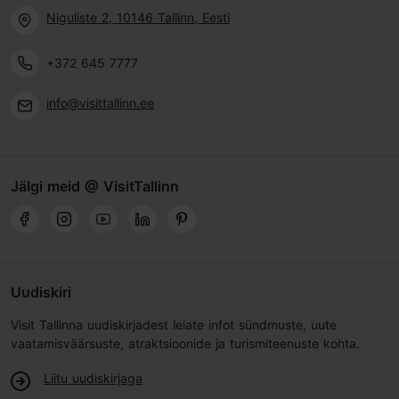
Niguliste 2, 10146 Tallinn, Eesti
+372 645 7777
info@visittallinn.ee
Jälgi meid @ VisitTallinn
Uudiskiri
Visit Tallinna uudiskirjadest leiate infot sündmuste, uute
vaatamisväärsuste, atraktsioonide ja turismiteenuste kohta.
Liitu uudiskirjaga