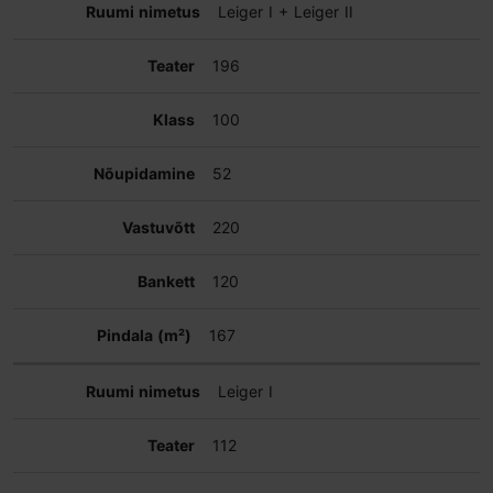
Leiger I + Leiger II
196
100
52
220
120
167
Leiger I
112