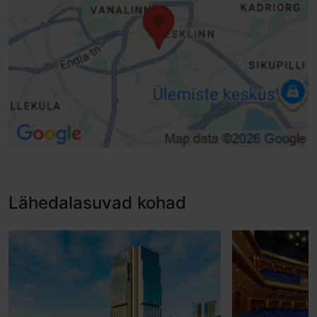
Lähedalasuvad kohad