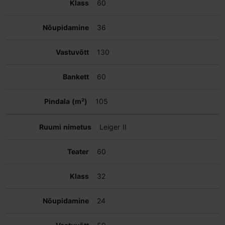
60
36
130
60
105
Leiger II
60
32
24