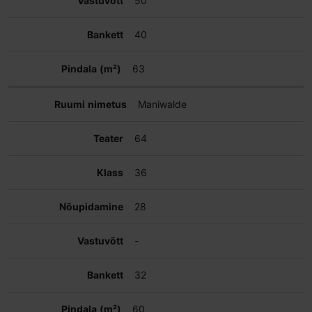
50
40
63
Maniwalde
64
36
28
-
32
60