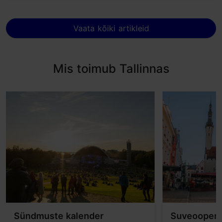
Vaata kõiki artikleid
Mis toimub Tallinnas
Sündmuste kalender
Suveooper T