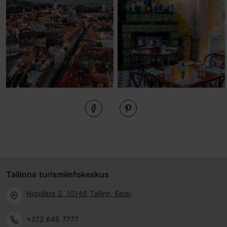
Tallinna turismiinfokeskus
Niguliste 2, 10146 Tallinn, Eesti
+372 645 7777