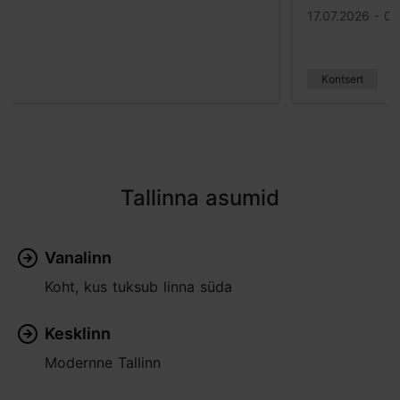
17.07.2026 - 0
Kontsert
Tallinna asumid
Vanalinn
Koht, kus tuksub linna süda
Kesklinn
Modernne Tallinn