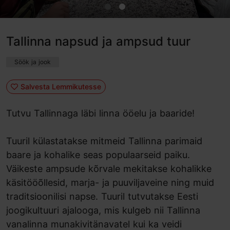
Tallinna napsud ja ampsud tuur
Söök ja jook
Salvesta Lemmikutesse
Tutvu Tallinnaga läbi linna ööelu ja baaride!
Tuuril külastatakse mitmeid Tallinna parimaid
baare ja kohalike seas populaarseid paiku.
Väikeste ampsude kõrvale mekitakse kohalikke
käsitööõllesid, marja- ja puuviljaveine ning muid
traditsioonilisi napse. Tuuril tutvutakse Eesti
joogikultuuri ajalooga, mis kulgeb nii Tallinna
vanalinna munakivitänavatel kui ka veidi