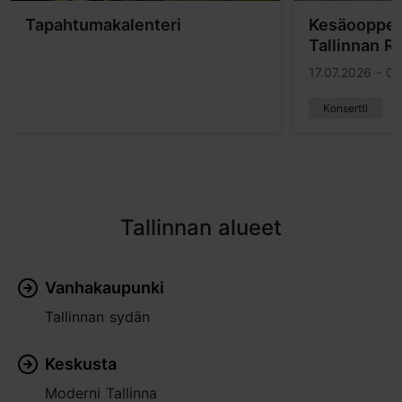
Tapahtumakalenteri
Kesäoopper
Tallinnan R
17.07.2026 - 0
Konsertti
Tallinnan alueet
Vanhakaupunki
Tallinnan sydän
Keskusta
Moderni Tallinna