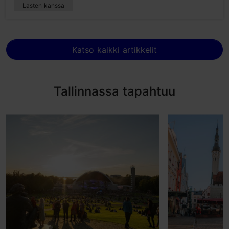
Lasten kanssa
Katso kaikki artikkelit
Tallinnassa tapahtuu