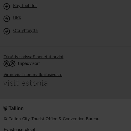
Käyttöehdot
UKK
Ota yhteyttä
TripAdvisorissa® annetut arviot
Viron virallinen matkailusivusto
© Tallinn City Tourist Office & Convention Bureau
Evästeasetukset