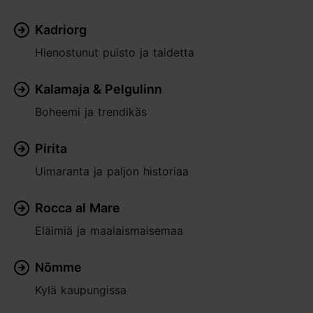
Kadriorg
Hienostunut puisto ja taidetta
Kalamaja & Pelgulinn
Boheemi ja trendikäs
Pirita
Uimaranta ja paljon historiaa
Rocca al Mare
Eläimiä ja maalaismaisemaa
Nõmme
Kylä kaupungissa