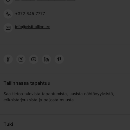
+372 645 7777
info@visittallinn.ee
Tallinnassa tapahtuu
Saa tietoa tulevista tapahtumista, uusista nähtävyyksistä,
erikoistarjouksista ja paljosta muusta.
Tuki