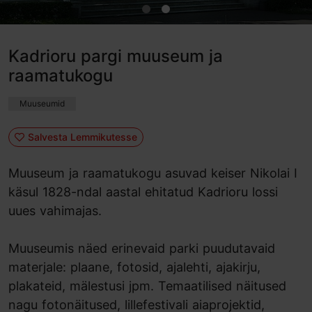
Kadrioru pargi muuseum ja
raamatukogu
Muuseumid
Salvesta Lemmikutesse
Muuseum ja raamatukogu asuvad keiser Nikolai I
käsul 1828-ndal aastal ehitatud Kadrioru lossi
uues vahimajas.
Muuseumis näed erinevaid parki puudutavaid
materjale: plaane, fotosid, ajalehti, ajakirju,
plakateid, mälestusi jpm. Temaatilised näitused
nagu fotonäitused, lillefestivali aiaprojektid,