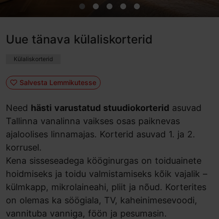
Uue tänava külaliskorterid
Külaliskorterid
Salvesta Lemmikutesse
Need
hästi varustatud stuudiokorterid
asuvad
Tallinna vanalinna vaikses osas paiknevas
ajaloolises linnamajas. Korterid asuvad 1. ja 2.
korrusel.
Kena sisseseadega kööginurgas on toiduainete
hoidmiseks ja toidu valmistamiseks kõik vajalik –
külmkapp, mikrolaineahi, pliit ja nõud. Korterites
on olemas ka söögiala, TV, kaheinimesevoodi,
vannituba vanniga, föön ja pesumasin.