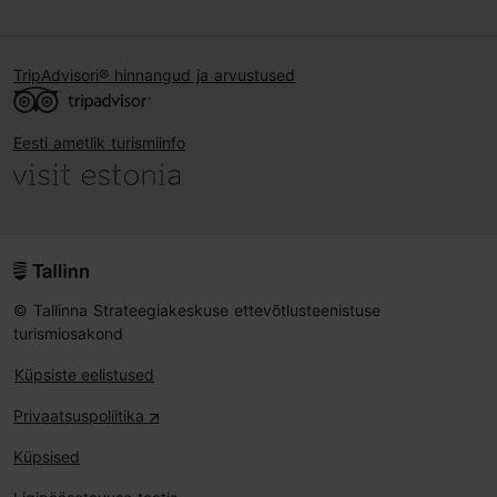
TripAdvisori® hinnangud ja arvustused
Eesti ametlik turismiinfo
© Tallinna Strateegiakeskuse ettevõtlusteenistuse
turismiosakond
Küpsiste eelistused
Privaatsuspoliitika
Küpsised