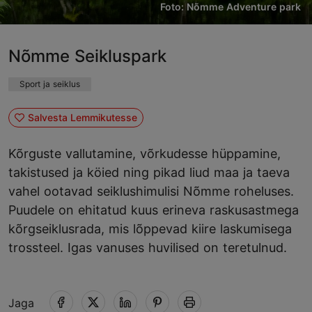
Foto: Nõmme Adventure park
Nõmme Seikluspark
Sport ja seiklus
Salvesta Lemmikutesse
Kõrguste vallutamine, võrkudesse hüppamine,
takistused ja köied ning pikad liud maa ja taeva
vahel ootavad seiklushimulisi Nõmme roheluses.
Puudele on ehitatud kuus erineva raskusastmega
kõrgseiklusrada, mis lõppevad kiire laskumisega
trossteel. Igas vanuses huvilised on teretulnud.
Jaga