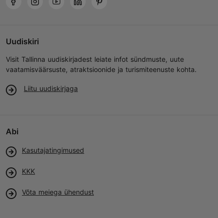
Uudiskiri
Visit Tallinna uudiskirjadest leiate infot sündmuste, uute
vaatamisväärsuste, atraktsioonide ja turismiteenuste kohta.
Liitu uudiskirjaga
Abi
Kasutajatingimused
KKK
Võta meiega ühendust