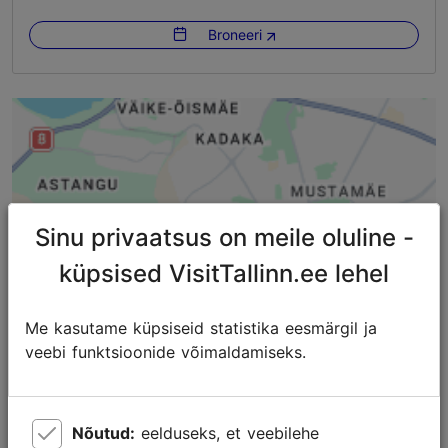
Õues
Broneeri
Sinu privaatsus on meile oluline -
küpsised VisitTallinn.ee lehel
Me kasutame küpsiseid statistika eesmärgil ja
veebi funktsioonide võimaldamiseks.
Nõutud:
eelduseks, et veebilehe