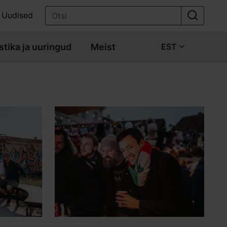
Uudised
stika ja uuringud
Meist
EST