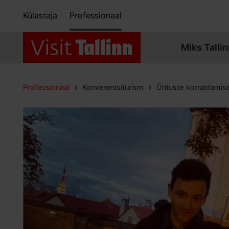
Külastaja
Professionaal
Miks Tallin
Professionaal
Konverentsiturism
Ürituste korraldamis