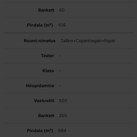
60
109
Tallinn+Copenhagen+Foyer
-
-
-
500
250
564