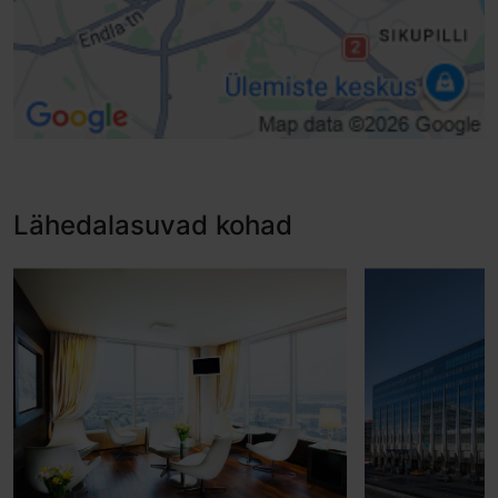
Lähedalasuvad kohad