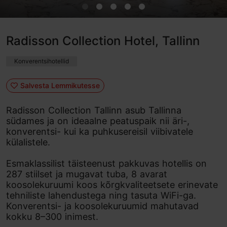
Radisson Collection Hotel, Tallinn
Konverentsihotellid
Salvesta Lemmikutesse
Radisson Collection Tallinn asub Tallinna
südames ja on ideaalne peatuspaik nii äri-,
konverentsi- kui ka puhkusereisil viibivatele
külalistele.
Esmaklassilist täisteenust pakkuvas hotellis on
287 stiilset ja mugavat tuba,
8 avarat
koosolekuruumi koos kõrgkvaliteetsete erinevate
tehniliste lahendustega ning tasuta WiFi-ga.
Konverentsi- ja koosolekuruumid mahutavad
kokku 8–300 inimest.