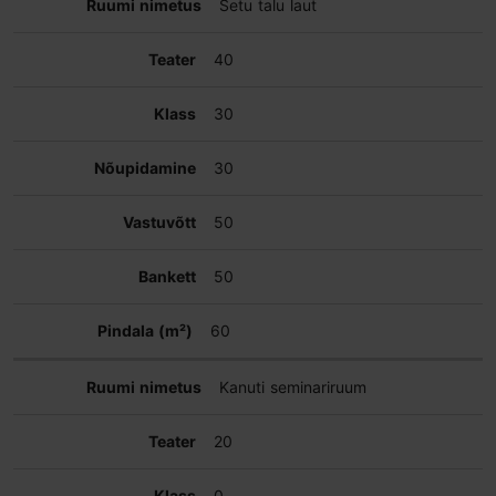
Setu talu laut
40
30
30
50
50
60
Kanuti seminariruum
20
0