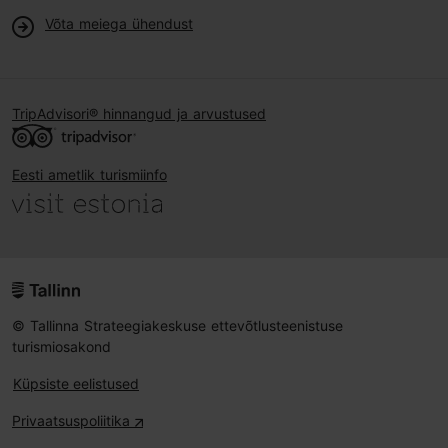
Võta meiega ühendust
TripAdvisori® hinnangud ja arvustused
Eesti ametlik turismiinfo
© Tallinna Strateegiakeskuse ettevõtlusteenistuse
turismiosakond
Küpsiste eelistused
Privaatsuspoliitika