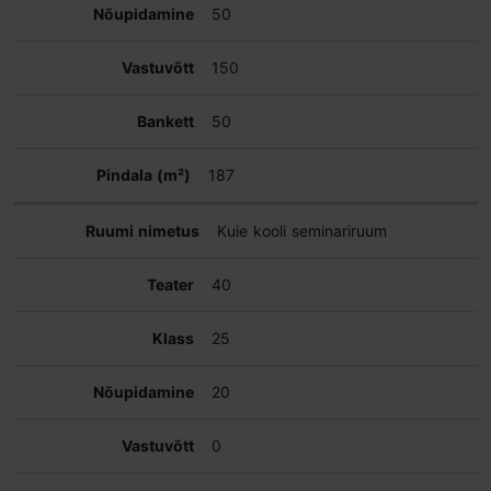
50
150
50
187
Kuie kooli seminariruum
40
25
20
0