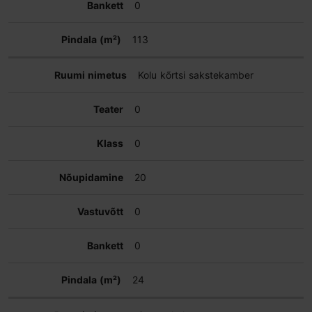
0
113
Kolu kõrtsi sakstekamber
0
0
20
0
0
24