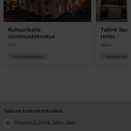
Kultuurikatla
Tallink Spa
sündmustekeskus
Hotel
31m
358m
Konverentsikohad
Konverentsihote
Tallinna turismiinfokeskus
Niguliste 2, 10146 Tallinn, Eesti