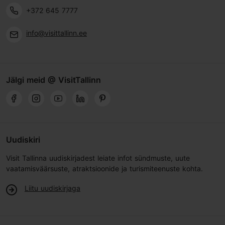
+372 645 7777
info@visittallinn.ee
Jälgi meid @ VisitTallinn
Uudiskiri
Visit Tallinna uudiskirjadest leiate infot sündmuste, uute
vaatamisväärsuste, atraktsioonide ja turismiteenuste kohta.
Liitu uudiskirjaga