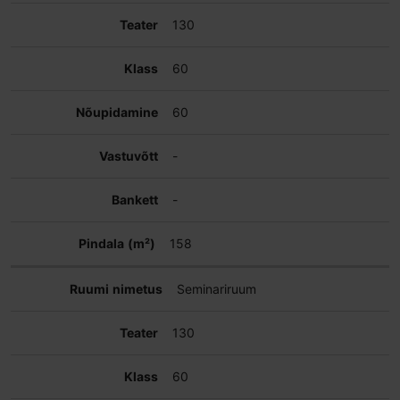
130
60
60
-
-
158
Seminariruum
130
60