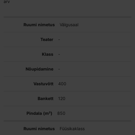
arv
Välgusaal
-
-
-
400
120
850
Füüsikaklass