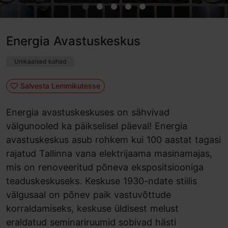
Energia Avastuskeskus
Unikaalsed kohad
Salvesta Lemmikutesse
Energia avastuskeskuses on sähvivad
välgunooled ka päikselisel päeval! Energia
avastuskeskus asub rohkem kui 100 aastat tagasi
rajatud Tallinna vana elektrijaama masinamajas,
mis on renoveeritud põneva ekspositsiooniga
teaduskeskuseks. Keskuse 1930-ndate stiilis
välgusaal on põnev paik vastuvõttude
korraldamiseks, keskuse üldisest melust
eraldatud seminariruumid sobivad hästi