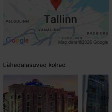
Lähedalasuvad kohad