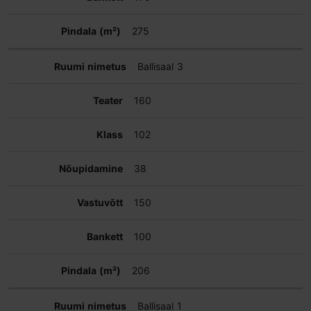
275
Ballisaal 3
160
102
38
150
100
206
Ballisaal 1