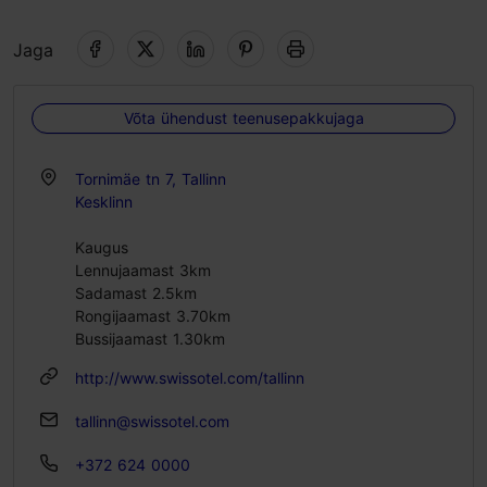
Jaga
Võta ühendust teenusepakkujaga
Tornimäe tn 7, Tallinn
Kesklinn
Kaugus
Lennujaamast 3km
Sadamast 2.5km
Rongijaamast 3.70km
Bussijaamast 1.30km
http://www.swissotel.com/tallinn
tallinn@swissotel.com
+372 624 0000