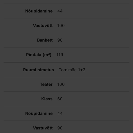
44
100
90
119
Tornimäe 1+2
100
60
44
90