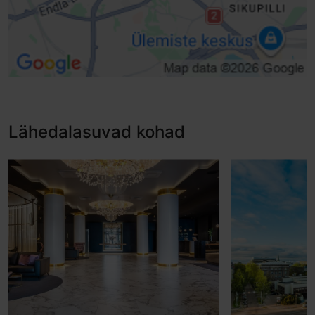
Lähedalasuvad kohad