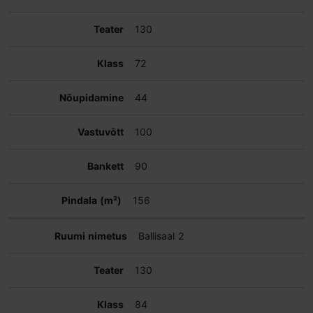
130
72
44
100
90
156
Ballisaal 2
130
84