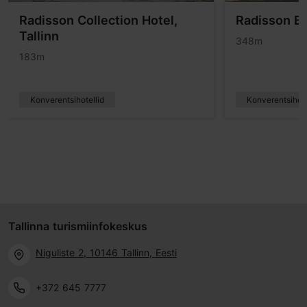
Radisson Collection Hotel,
Radisson Bl
Tallinn
348m
183m
Konverentsihotellid
Konverentsihote
Tallinna turismiinfokeskus
Niguliste 2, 10146 Tallinn, Eesti
+372 645 7777