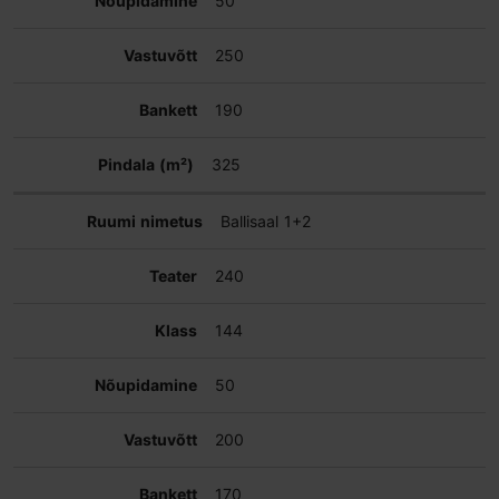
50
250
190
325
Ballisaal 1+2
240
144
50
200
170