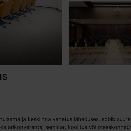
us
nujaama ja kesklinna vahetus läheduses, sobib suure
ks ärikonverents, seminar, koolitus või meeskonnaür