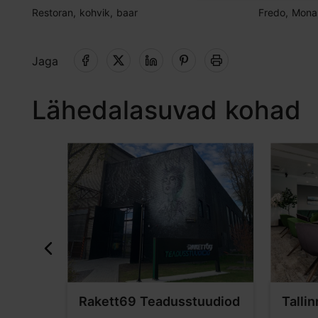
Restoran, kohvik, baar
Fredo, Mona
Jaga
Lähedalasuvad kohad
Rakett69 Teadusstuudiod
Talli