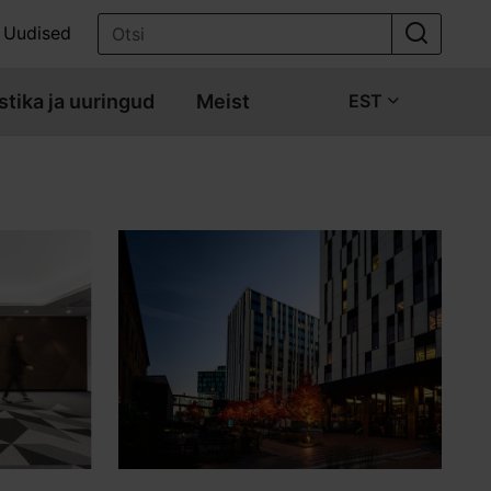
Uudised
stika ja uuringud
Meist
EST