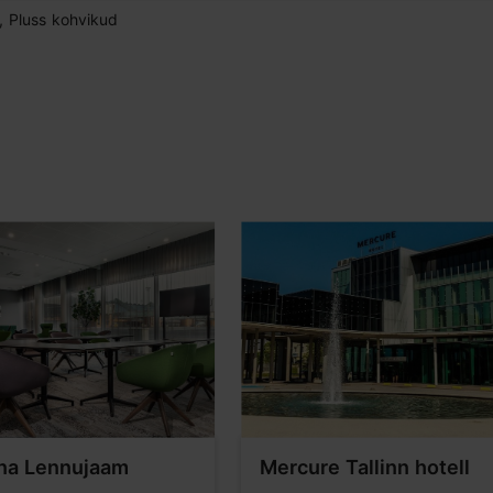
, Pluss kohvikud
nna Lennujaam
Mercure Tallinn hotell