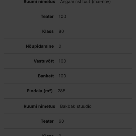
Angaarinstituut (mai-nov)
100
80
0
100
100
285
Bakbak stuudio
60
0