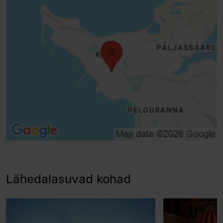
Lähedalasuvad kohad