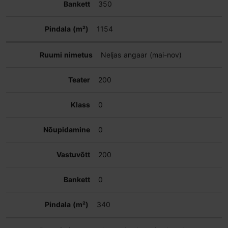
350
1154
Neljas angaar (mai-nov)
200
0
0
200
0
340