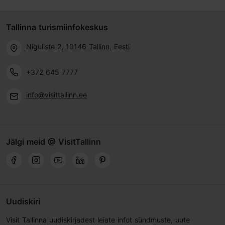
Tallinna turismiinfokeskus
Niguliste 2, 10146 Tallinn, Eesti
+372 645 7777
info@visittallinn.ee
Jälgi meid @ VisitTallinn
Uudiskiri
Visit Tallinna uudiskirjadest leiate infot sündmuste, uute