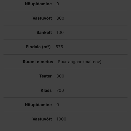
0
300
100
575
Suur angaar (mai-nov)
800
700
0
1000